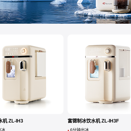
机 ZL-IH3
富锶制冰饮水机 ZL-IH3F
出冰
6分钟出冰
●