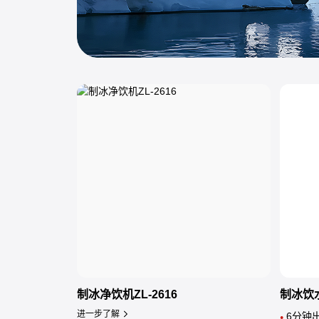
制冰净饮机ZL-2616
制冰饮水
进一步了解
6分钟
●