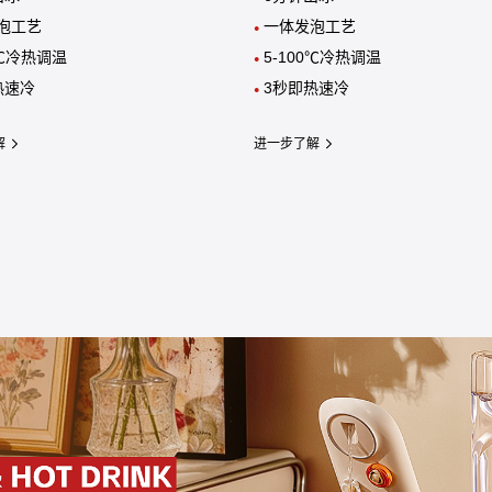
泡工艺
一体发泡工艺
●
0℃冷热调温
5-100℃冷热调温
●
热速冷
3秒即热速冷
●
解
进一步了解