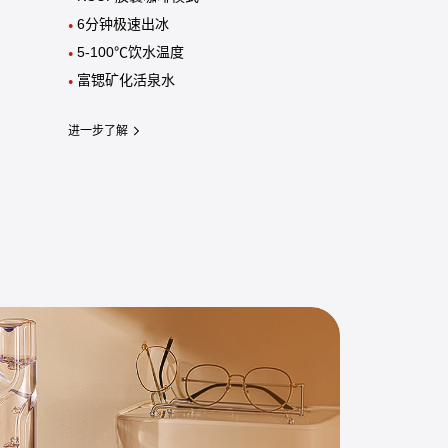
6分钟极速出冰
●
5-100℃饮水温度
●
富锶矿化活泉水
●
进一步了解