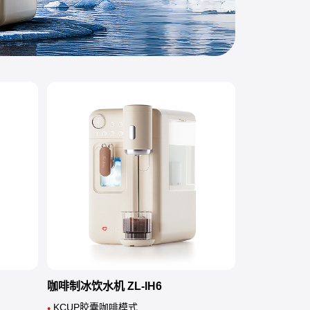
咖啡制冰饮水机 ZL-IH6
KCUP胶囊咖啡模式
●