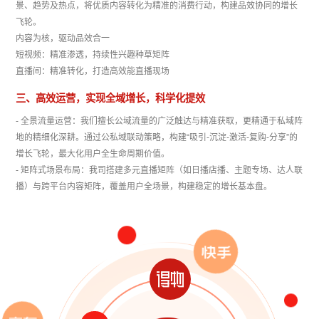
景、趋势及热点，将优质内容转化为精准的消费行动，构建品效协同的增长
飞轮。
内容为核，驱动品效合一
短视频：精准渗透，持续性兴趣种草矩阵
直播间：精准转化，打造高效能直播现场
三、高效运营，实现全域增长，科学化提效
- 全景流量运营：我们擅长公域流量的广泛触达与精准获取，更精通于私域阵
地的精细化深耕。通过公私域联动策略，构建“吸引-沉淀-激活-复购-分享”的
增长飞轮，最大化用户全生命周期价值。
- 矩阵式场景布局：我司搭建多元直播矩阵（如日播店播、主题专场、达人联
播）与跨平台内容矩阵，覆盖用户全场景，构建稳定的增长基本盘。