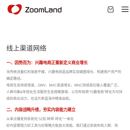
线上渠道网络
一、因势而为：兴趣电商正重新定义商业增长
当传统流量红利渐趋平缓，兴趣电商是品牌实现破圈增长、构建用户资产的
确定路径。
电商生态持续增速，GMV、MAC高速增长，MNC持续高位输入覆盖广泛，
人群均衡&年轻化生活服务生态规模激增，公司布局将“兴趣电商”转化为可持
续的商业动力，在这片新蓝海中精准启航。
二、内容战略升维，夯实内容能力建立
从单点爆发到系统化“认知-种草-转化”一体化
好内容需借力好工具与好策略方能放大效能。我们通过系统布局人群、场